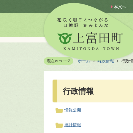
ホーム
町政情報
行政
行政情報
情報公開
統計情報