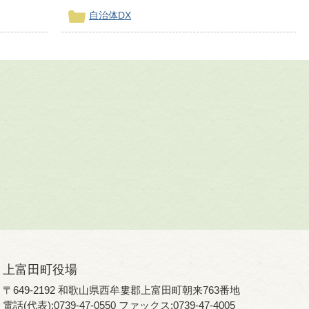
自治体DX
上富田町役場
〒649-2192 和歌山県西牟婁郡上富田町朝来763番地
電話(代表):0739-47-0550 ファックス:0739-47-4005