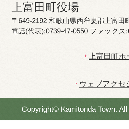
上富田町役場
〒649-2192 和歌山県西牟婁郡上富田
電話(代表):0739-47-0550 ファックス:07
上富田町ホ
ウェブアクセ
Copyright© Kamitonda Town. All