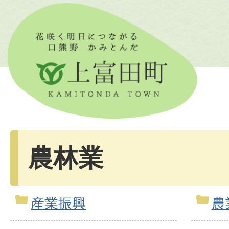
農林業
産業振興
農