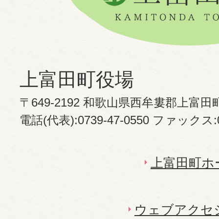
上富田町役場
〒649-2192 和歌山県西牟婁郡上富田
電話(代表):0739-47-0550 ファックス:07
上富田町ホ
ウェブアクセ