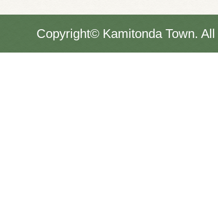
Copyright© Kamitonda Town. All