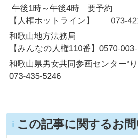
午後1時～午後4時 要予約
【人権ホットライン】 073‐421‐
和歌山地方法務局
【みんなの人権110番】0570‐003‐
和歌山県男女共同参画センター“り
073‐435‐5246
この記事に関するお問