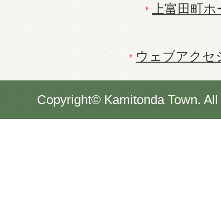
上富田町ホ
ウェブアクセ
Copyright© Kamitonda Town. All