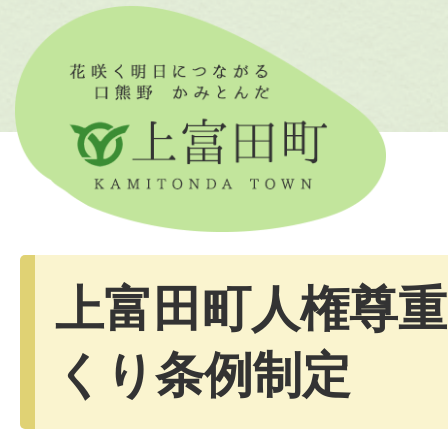
上富田町人権尊
くり条例制定