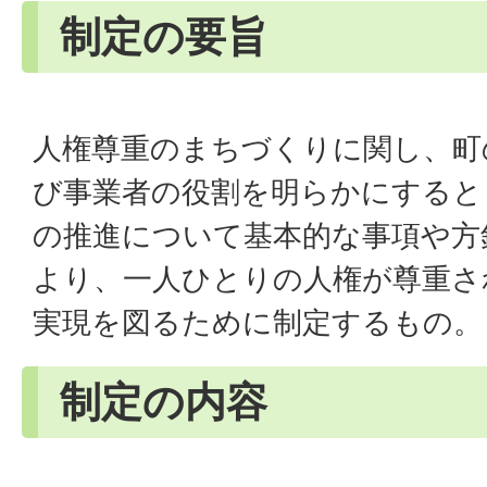
制定の要旨
人権尊重のまちづくりに関し、町
び事業者の役割を明らかにすると
の推進について基本的な事項や方
より、一人ひとりの人権が尊重さ
実現を図るために制定するもの。
制定の内容