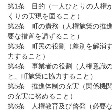
第1条 目的（一人ひとりの人権
くりの実現を図ること）
第2条 町の責務（人権施策の推
要な措置を講ずること）
第3条 町民の役割（差別を解消
力すること）
第4条 事業者の役割（人権意識
と、町施策に協力すること）
第5条 推進体制の充実（関係機
の充実に努めること）
第6条 人権教育及び啓発（必要