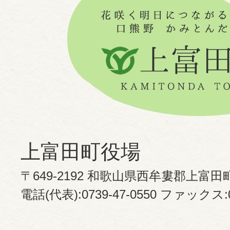
上富田町役場
〒649-2192 和歌山県西牟婁郡上富田
電話(代表):0739-47-0550 ファックス:07