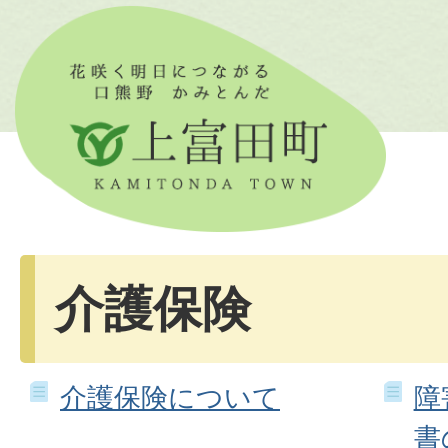
介護保険
介護保険について
障
書