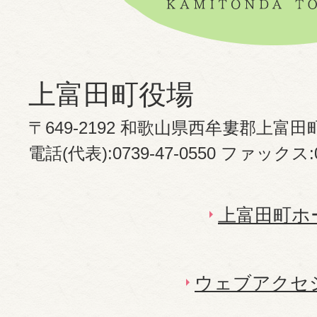
上富田町役場
〒649-2192 和歌山県西牟婁郡上富田
電話(代表):0739-47-0550 ファックス:07
上富田町ホ
ウェブアクセ