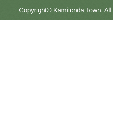
Copyright© Kamitonda Town. All