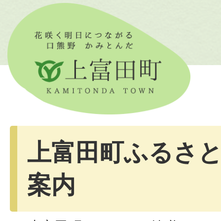
上富田町ふるさ
案内