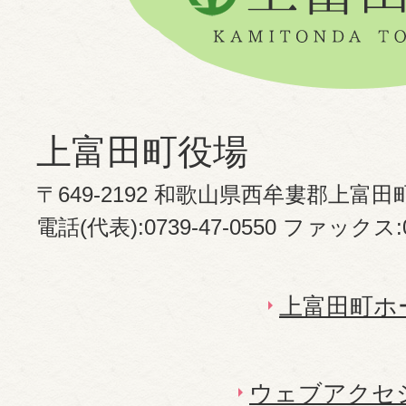
上富田町役場
〒649-2192 和歌山県西牟婁郡上富田
電話(代表):0739-47-0550 ファックス:07
上富田町ホ
ウェブアクセ