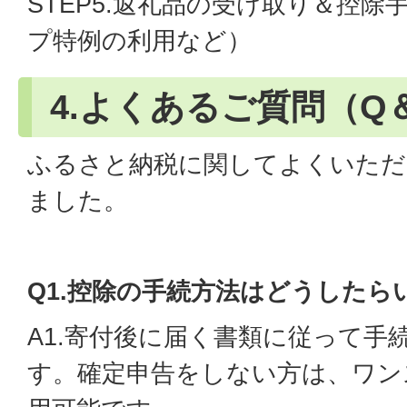
STEP5.返礼品の受け取り＆控
プ特例の利用など）
4.よくあるご質問（Q
ふるさと納税に関してよくいただ
ました。
Q1.控除の手続方法はどうしたら
A1.寄付後に届く書類に従って手
す。確定申告をしない方は、ワン