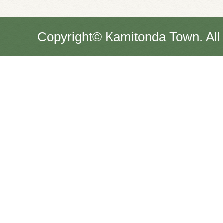
Copyright© Kamitonda Town. All