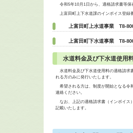
令和5年10月1日から、適格請求書等
上富田町上下水道課のインボイス登録番
上富田町上水道事業 T8-8000-2
上富田町下水道事業 T8-8000-2
水道料金及び下水道使用
水道料金及び下水道使用料の適格請求書
れる方のみに発行いたします。
希望される方は、制度が開始となる令和
連絡ください。
なお、上記の適格請求書（インボイス）
記載いたします。