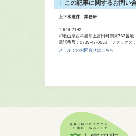
この記事に関するお問い
上下水道課 業務班
〒649-2192
和歌山県西牟婁郡上富田町朝来763番地
電話番号：0739-47-0550 ファックス：07
メールでのお問合せはこちら