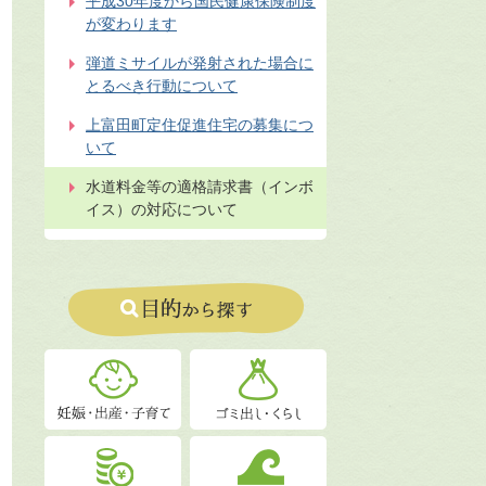
平成30年度から国民健康保険制度
が変わります
弾道ミサイルが発射された場合に
とるべき行動について
上富田町定住促進住宅の募集につ
いて
水道料金等の適格請求書（インボ
イス）の対応について