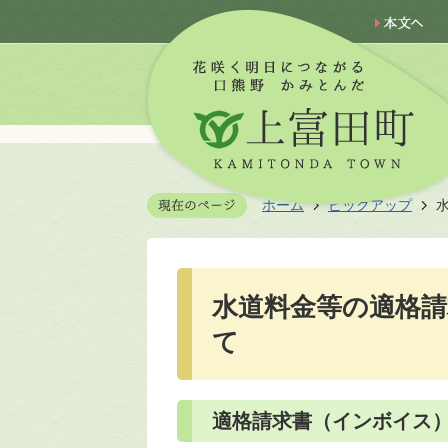
ホーム
ピックアップ
水道料金等の適格
て
適格請求書（インボイス