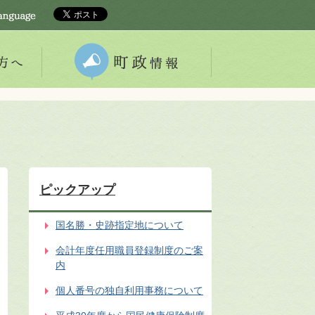
ピックアップ
国名勝・史跡指定地について
会計年度任用職員登録制度のご案
内
個人番号の独自利用事務について