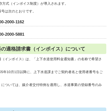
保存方式（インボイス制度）が導入されます。
号は次のとおりです。
000-1162
000-5881
料の適格請求書（インボイス）について
（インボイス）は、「上下水道使用料金通知書」の名称で希望さ
5年10月1日以降に、上下水道課までご契約者名と使用者番号をご
については、媒介者交付特例を適用し、水道事業の登録番号のみ