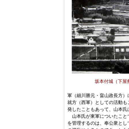
坂本付城（下屋
軍（細川勝元・畠山政長方）
就方（西軍）としての活動も
発したこともあって、山本氏
山本氏が東軍についたことで
を管理するのは、奉公衆とし