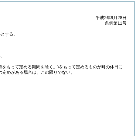
平成2年9月28日
条例第11号
のとする。
い。
(時をもって定める期間を除く。)
をもって定めるものが町の休日に
の定めがある場合は、この限りでない。