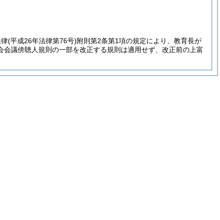
法律
(平成26年法律第76号)
附則第2条第1項の規定により、教育長が
会会議傍聴人規則の一部を改正する規則は適用せず、改正前の上富