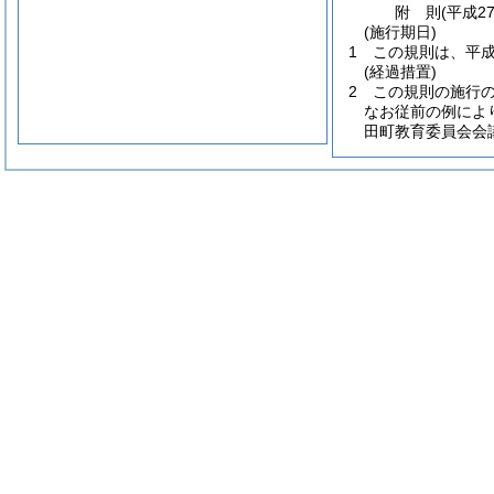
附
則
(平成2
(施行期日)
1
この規則は、平成
(経過措置)
2
この規則の施行
なお従前の例によ
田町教育委員会会