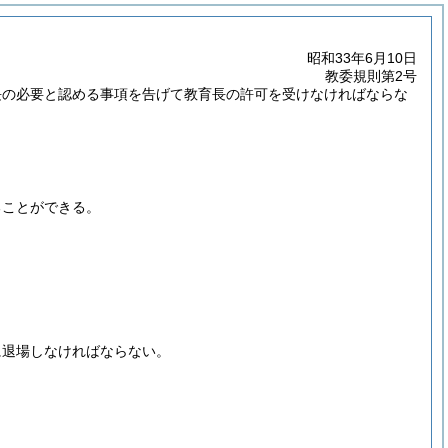
昭和33年6月10日
教委規則第2号
長の必要と認める事項を告げて教育長の許可を受けなければならな
ることができる。
に退場しなければならない。