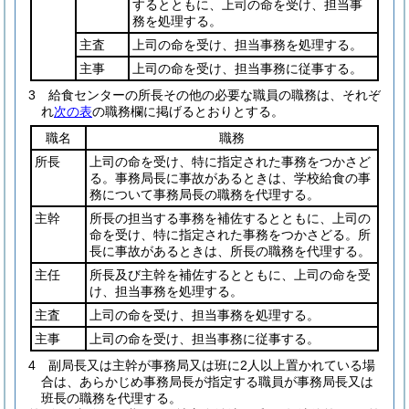
するとともに、上司の命を受け、担当事
務を処理する。
主査
上司の命を受け、担当事務を処理する。
主事
上司の命を受け、担当事務に従事する。
3
給食センターの所長その他の必要な職員の職務は、それぞ
れ
次の表
の職務欄に掲げるとおりとする。
職名
職務
所長
上司の命を受け、特に指定された事務をつかさど
る。事務局長に事故があるときは、学校給食の事
務について事務局長の職務を代理する。
主幹
所長の担当する事務を補佐するとともに、上司の
命を受け、特に指定された事務をつかさどる。所
長に事故があるときは、所長の職務を代理する。
主任
所長及び主幹を補佐するとともに、上司の命を受
け、担当事務を処理する。
主査
上司の命を受け、担当事務を処理する。
主事
上司の命を受け、担当事務に従事する。
4
副局長又は主幹が事務局又は班に2人以上置かれている場
合は、あらかじめ事務局長が指定する職員が事務局長又は
班長の職務を代理する。