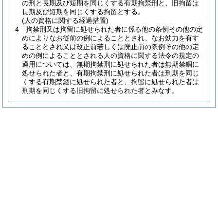
の刑と長期及び短期を同じくする有期拘禁刑と、旧拘留は
長期及び短期を同じくする拘留とする。
(人の資格に関する経過措置)
4
拘禁刑又は拘留に処せられた者に係る他の条例その他の定
めによりなお従前の例によることとされ、なお効力を有す
ることとされ又は改正前若しくは廃止前の条例その他の定
めの例によることとされる人の資格に関する法令の規定の
適用については、無期拘禁刑に処せられた者は無期禁錮に
処せられた者と、有期拘禁刑に処せられた者は刑期を同じ
くする有期禁錮に処せられた者と、拘留に処せられた者は
刑期を同じくする旧拘留に処せられた者とみなす。