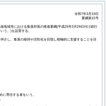
令和7年3月19日
要綱第15号
過疎地域等における集落対策の推進要綱
(平成25年3月29日付け総行
いう。)
を設置する。
を仲介し、集落の維持や活性化を目指し積極的に支援することを目
めに専任する者をいう。
。