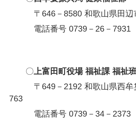
〒646－8580 和歌山県田辺
電話番号 0739－26－7931
〇
上富田町役場 福祉課 福祉
〒649－2192 和歌山県西牟
763
電話番号 0739－34－2373