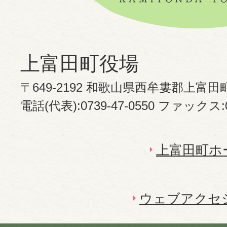
上富田町役場
〒649-2192 和歌山県西牟婁郡上富田
電話(代表):0739-47-0550 ファックス:07
上富田町ホ
ウェブアクセ