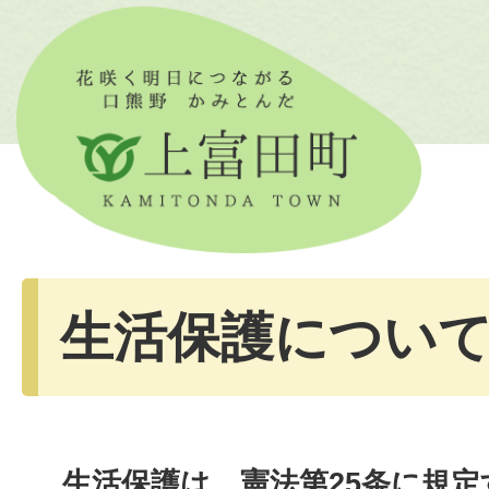
生活保護につい
生活保護は、憲法第25条に規定