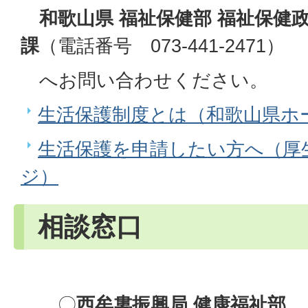
和歌山県 福祉保健部 福祉保健政
課
（電話番号 073-441-2471）
へお問い合わせください。
生活保護制度とは（和歌山県ホ
生活保護を申請したい方へ（厚
ジ）
相談窓口
〇
西牟婁振興局 健康福祉部