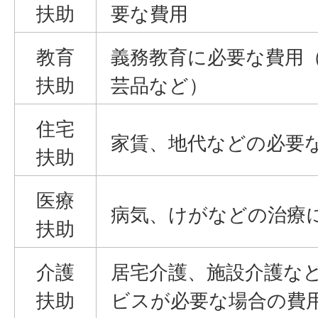
扶助
要な費用
教育
義務教育に必要な費用
扶助
芸品など）
住宅
家賃、地代などの必要
扶助
医療
病気、けがなどの治療
扶助
介護
居宅介護、施設介護な
扶助
ビスが必要な場合の費