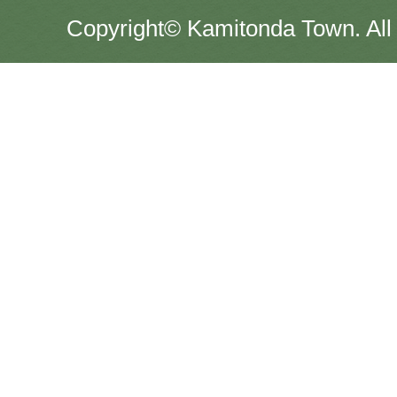
Copyright© Kamitonda Town. All