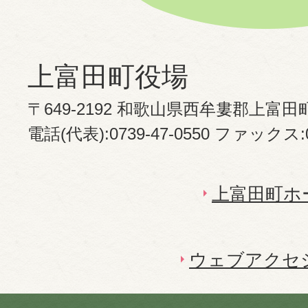
上富田町役場
〒649-2192 和歌山県西牟婁郡上富田
電話(代表):0739-47-0550 ファックス:07
上富田町ホ
ウェブアクセ