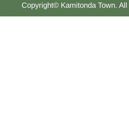
Copyright© Kamitonda Town. All