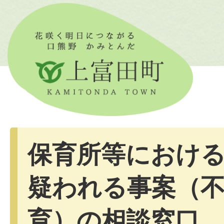
保育所等におけ
疑われる事案（
育）の相談窓口