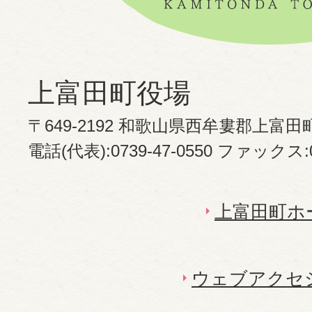
上富田町役場
〒649-2192 和歌山県西牟婁郡上富田
電話(代表):0739-47-0550 ファックス:07
上富田町ホ
ウェブアクセ