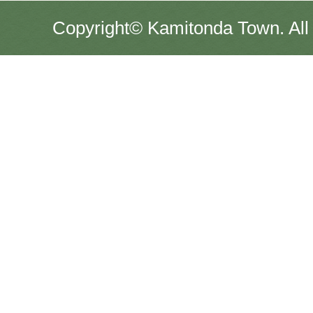
Copyright© Kamitonda Town. All