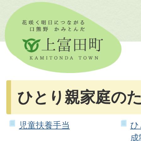
ひとり親家庭の
児童扶養手当
ひ
成