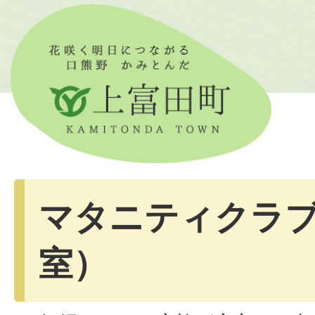
マタニティクラ
室）