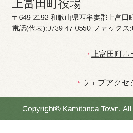
上富田町役場
〒649-2192 和歌山県西牟婁郡上富田
電話(代表):0739-47-0550 ファックス:07
上富田町ホ
ウェブアクセ
Copyright© Kamitonda Town. All