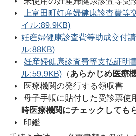
未使用の妊産婦健康診査等受
上富田町妊産婦健康診査費等交
イル:89.9KB)
妊産婦健康診査費等助成交付請
ル:88KB)
妊産婦健康診査費等支払証明書
ル:59.9KB)
（
あらかじめ医療
医療機関の発行する領収書
母子手帳に貼付した受診票使
時医療機関にチェックしても
印鑑