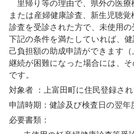
里帰り等の理由で、県外の医療
または産婦健康診査、新生児聴覚
診査を受診された方で、未使用の
下記の条件を満たしていれば、健
己負担額の助成申請ができます（
継続が困難になった場合には、そ
です。
対象者 ：上富田町に住民登録さ
申請時期：健診及び検査日の翌年
必要書類：