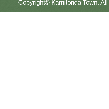
Copyright© Kamitonda Town. All