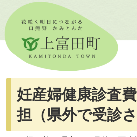
妊産婦健康診査費
担（県外で受診