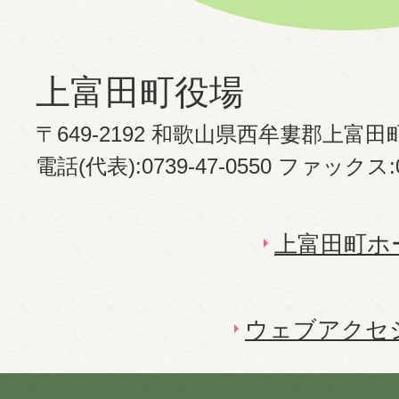
上富田町役場
〒649-2192 和歌山県西牟婁郡上富田
電話(代表):0739-47-0550 ファックス:07
上富田町ホ
ウェブアクセ