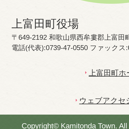
上富田町役場
〒649-2192 和歌山県西牟婁郡上富田
電話(代表):0739-47-0550 ファックス:07
上富田町ホ
ウェブアクセ
Copyright© Kamitonda Town. All