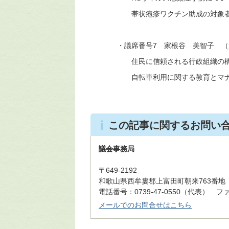
帯状疱疹ワクチン助成の対象者
・議席番号7 家根谷 美智子 （
住民に信頼される行政組織の構
自転車利用に関する教育とマナー
この記事に関するお問い
議会事務局
〒649-2192
和歌山県西牟婁郡上富田町朝来763番地
電話番号：0739-47-0550（代表） ファッ
メールでのお問合せはこちら