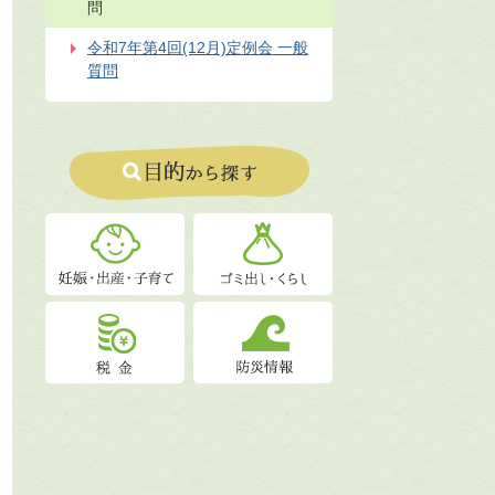
問
令和7年第4回(12月)定例会 一般
質問