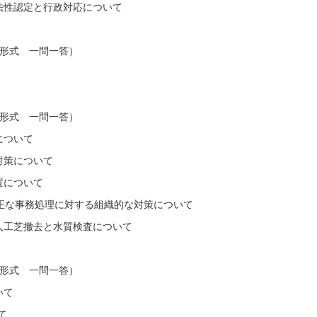
認定と行政対応について
形式 一問一答）
形式 一問一答）
ついて
策について
について
事務処理に対する組織的な対策について
芝撤去と水質検査について
形式 一問一答）
いて
て