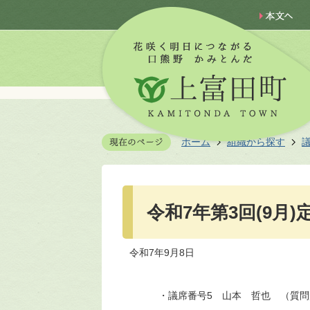
ホーム
組織から探す
令和7年第3回(9月)
令和7年9月8日
・議席番号5 山本 哲也 （質問