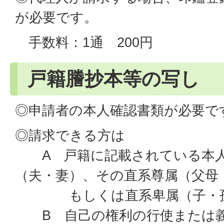
が必要です。
手数料：1通 200円
戸籍謄抄本等の写し
◎申請者の本人確認書類が必要で
◎請求できる方は
A 戸籍に記載されている本人
（夫・妻）、その直系尊属（父母
もしくは直系卑属（子・
B 自己の権利の行使または義