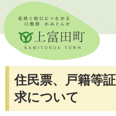
住民票、戸籍等証
求について