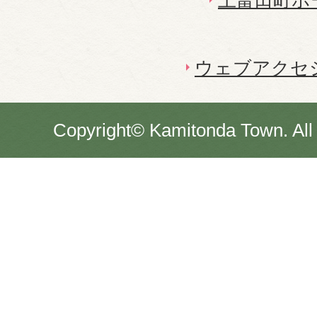
上富田町ホ
ウェブアクセ
Copyright© Kamitonda Town. All