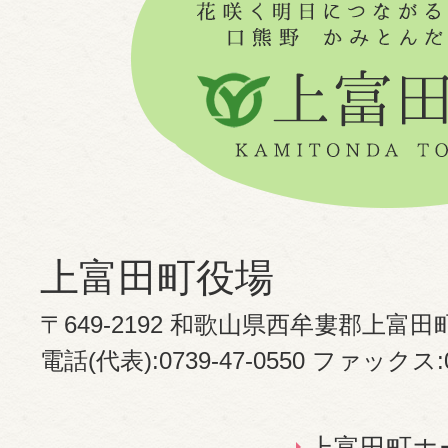
上富田町役場
〒649-2192 和歌山県西牟婁郡上富田
電話(代表):0739-47-0550 ファックス:07