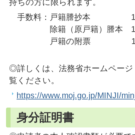
持ちの方に限られます。
手数料：戸籍謄抄本 1通 
除籍（原戸籍）謄本 1通 
戸籍の附票 1通 
◎詳しくは、法務省ホームページ
覧ください。
https://www.moj.go.jp/MINJI/min
身分証明書