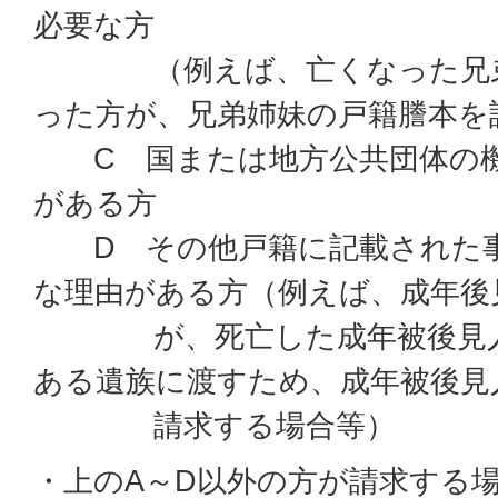
必要な方
（例えば、亡くなった兄弟
った方が、兄弟姉妹の戸籍謄本を
C 国または地方公共団体の機
がある方
D その他戸籍に記載された事
な理由がある方（例えば、成年後
が、死亡した成年被後見人
ある遺族に渡すため、成年被後見
請求する場合等）
・上のA～D以外の方が請求する