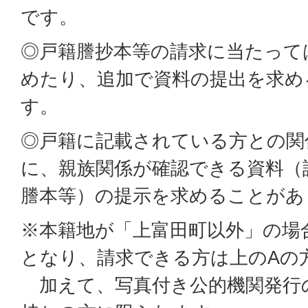
です。
◎戸籍謄抄本等の請求に当たって
めたり、追加で資料の提出を求め
す。
◎戸籍に記載されている方との関
に、親族関係が確認できる資料（
謄本等）の提示を求めることがあ
※本籍地が「上富田町以外」の場
となり、請求できる方は上のAの
加えて、写真付き公的機関発行