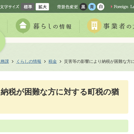
税務課
くらしの情報
税金
災害等の影響により納税が困難な方
り納税が困難な方に対する町税の猶