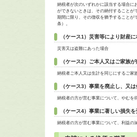
納税者が次のいずれかに該当する場合に
ができないときは、その納付することが
期間に限り、その徴収を猶予することが
条）。
（ケース1）災害等により財産に
災害又は盗難にあった場合
（ケース2）ご本人又はご家族が
納税者ご本人又は生計を同じにするご家
（ケース3）事業を廃止し、又は
納税者の方が営む事業について、やむを
（ケース4）事業に著しい損失を
納税者の方が営む事業について、利益の