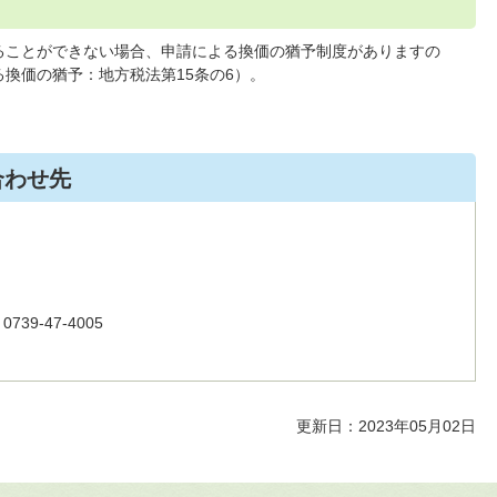
ることができない場合、申請による換価の猶予制度がありますの
換価の猶予：地方税法第15条の6）。
合わせ先
39-47-4005
更新日：2023年05月02日