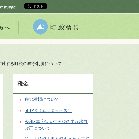
に対する町税の猶予制度について
税金
税の種類について
eLTAX（エルタックス）
令和8年度個人住民税の主な税制
改正について