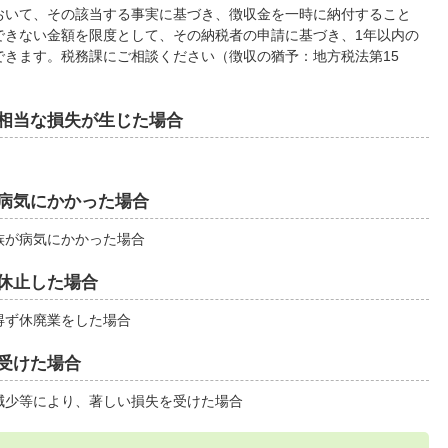
おいて、その該当する事実に基づき、徴収金を一時に納付すること
できない金額を限度として、その納税者の申請に基づき、1年以内の
できます。税務課にご相談ください（徴収の猶予：地方税法第15
相当な損失が生じた場合
病気にかかった場合
族が病気にかかった場合
休止した場合
得ず休廃業をした場合
受けた場合
減少等により、著しい損失を受けた場合