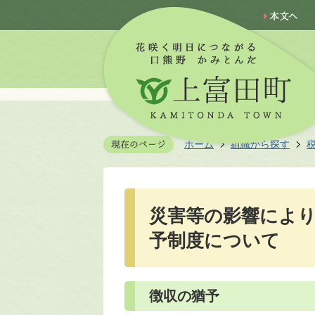
ホーム
組織から探す
災害等の影響によ
予制度について
徴収の猶予