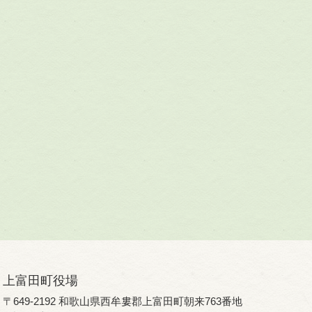
上富田町役場
〒649-2192 和歌山県西牟婁郡上富田町朝来763番地