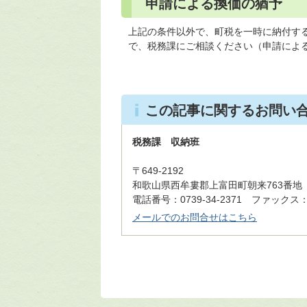
申請による換価の猶予
上記の条件以外で、町税を一時に納付す
で、税務課にご相談ください（申請による
この記事に関するお問い
税務課 収納班
〒649-2192
和歌山県西牟婁郡上富田町朝来763番地
電話番号：0739-34-2371 ファックス：07
メールでのお問合せはこちら