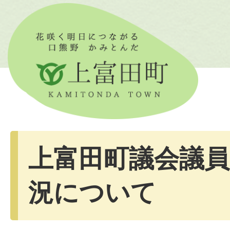
上富田町議会議員
況について