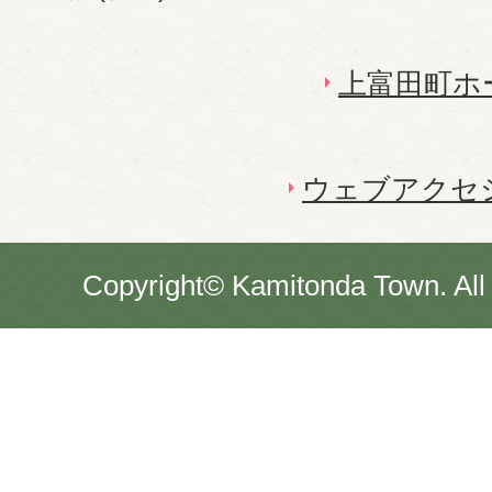
上富田町ホ
ウェブアクセ
Copyright© Kamitonda Town. All