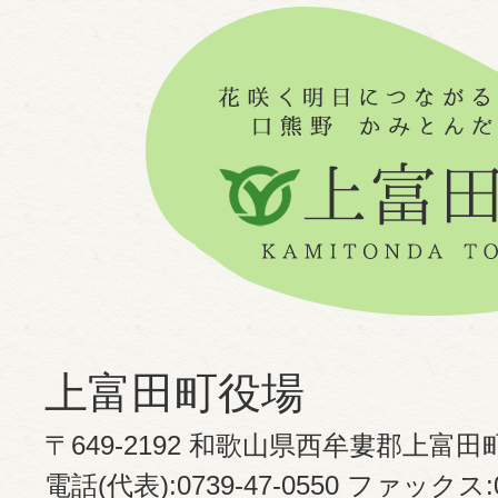
上富田町役場
〒649-2192 和歌山県西牟婁郡上富田
電話(代表):0739-47-0550 ファックス:07