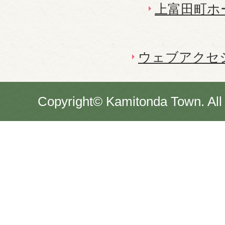
上富田町ホ
ウェブアクセ
Copyright© Kamitonda Town. All