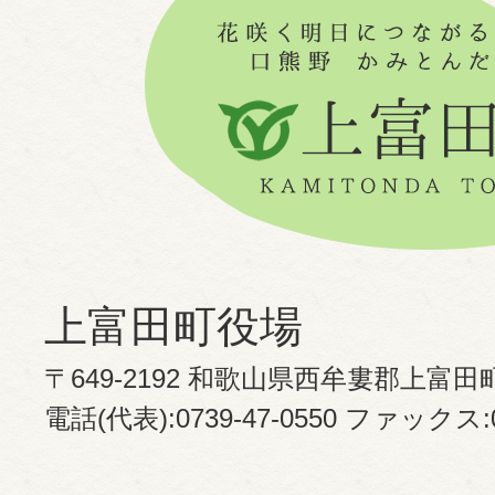
上富田町役場
〒649-2192 和歌山県西牟婁郡上富田
電話(代表):0739-47-0550 ファックス:07