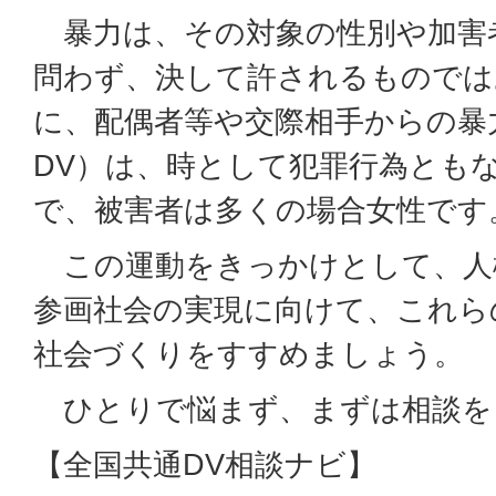
暴力は、その対象の性別や加害
問わず、決して許されるものでは
に、配偶者等や交際相手からの暴
DV）は、時として犯罪行為とも
で、被害者は多くの場合女性です
この運動をきっかけとして、人
参画社会の実現に向けて、これら
社会づくりをすすめましょう。
ひとりで悩まず、まずは相談を
【全国共通DV相談ナビ】