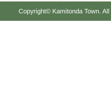
Copyright© Kamitonda Town. All