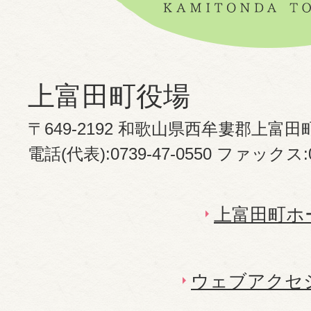
上富田町役場
〒649-2192 和歌山県西牟婁郡上富田
電話(代表):0739-47-0550 ファックス:07
上富田町ホ
ウェブアクセ