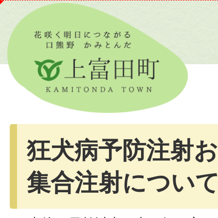
狂犬病予防注射
集合注射につい