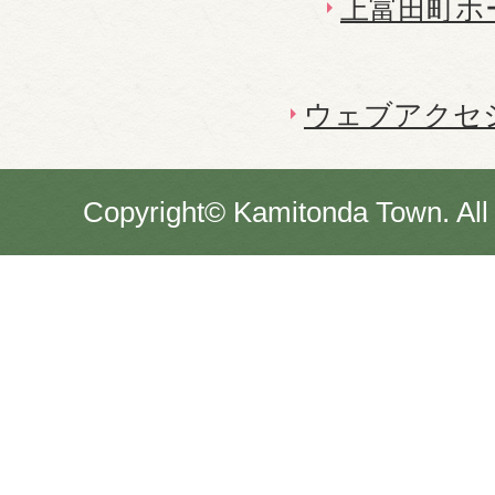
上富田町ホ
ウェブアクセ
Copyright© Kamitonda Town. All