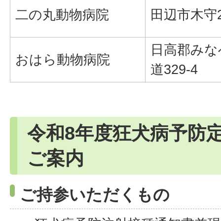
二の丸動物病院
田辺市木守2
日高郡みな
おはら動物病院
道329-4
令和8年度狂犬病予防
ご案内
ご持参いただくもの