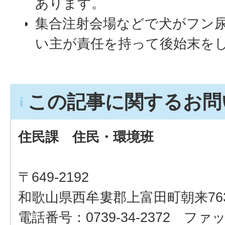
あります。
集合注射会場などで犬がフン
い主が責任を持って後始末を
この記事に関するお問
住民課 住民・環境班
〒649-2192
和歌山県西牟婁郡上富田町朝来76
電話番号：0739-34-2372 ファッ