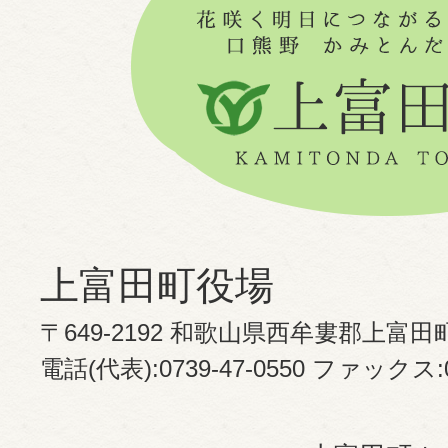
上富田町役場
〒649-2192 和歌山県西牟婁郡上富田
電話(代表):0739-47-0550 ファックス:07