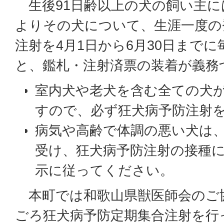
生後91日齢以上の犬の飼い主に
よりその犬について、生涯一度の
注射を4月1日から6月30日までに
と、鑑札・注射済票の装着が義務
室内犬や老犬を含む全ての犬
すので、必ず狂犬病予防注射
病気や高齢で体調の悪い犬は
受け、狂犬病予防注射の接種
示に従ってください。
本町では和歌山県獣医師会のご
ごろ狂犬病予防定期集合注射を行