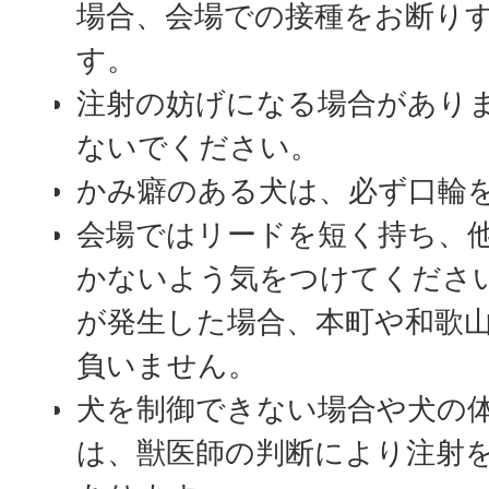
場合、会場での接種をお断り
す。
注射の妨げになる場合があり
ないでください。
かみ癖のある犬は、必ず口輪
会場ではリードを短く持ち、
かないよう気をつけてくださ
が発生した場合、本町や和歌
負いません。
犬を制御できない場合や犬の
は、獣医師の判断により注射