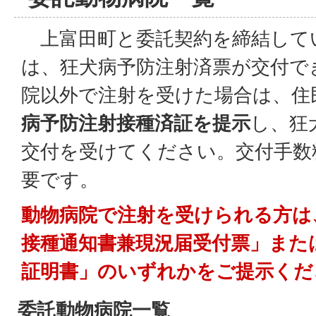
上富田町と委託契約を締結して
は、狂犬病予防注射済票が交付で
院以外で注射を受けた場合は、住
病予防注射接種済証を提示
し、狂
交付を受けてください。交付手数料
要です。
動物病院で注射を受けられる方は
接種通知書兼現況届受付票」また
証明書」のいずれかをご提示くだ
委託動物病院一覧