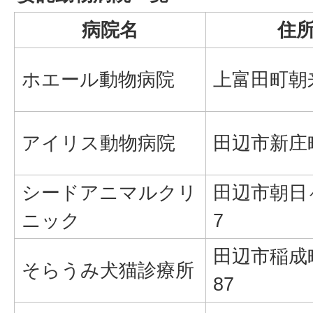
病院名
住
ホエール動物病院
上富田町朝来
アイリス動物病院
田辺市新庄町
シードアニマルクリ
田辺市朝日ヶ
ニック
7
田辺市稲成町
そらうみ犬猫診療所
87