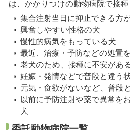
は、かかりつけの動物病院で接種
集合注射当日に抑止できる方
興奮しやすい性格の犬
慢性的病気をもっている犬
最近、治療・予防などの処置
老犬のため、接種に不安があ
妊娠・発情などで普段と違う
元気・食欲がないなど、普段
以前に予防注射や薬で異常を
犬
委託動物病院一覧