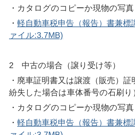
・カタログのコピーか現物の写真
・
軽自動車税申告（報告）書兼標識
ァイル:3.7MB)
2 中古の場合（譲り受け等）
・廃車証明書又は譲渡（販売）証
紛失した場合は車体番号の石刷り
・カタログのコピーか現物の写真
・
軽自動車税申告（報告）書兼標識
ァイル:3.7MB)