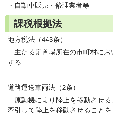
・自動車販売・修理業者等
課税根拠法
地方税法（443条）
「主たる定置場所在の市町村にお
する」
道路運送車両法（2条）
「原動機により陸上を移動させる
牽引して陸上を移動させることを