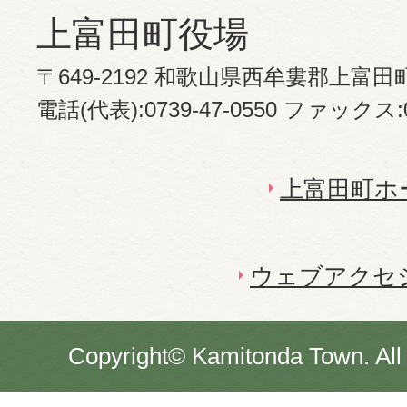
上富田町役場
〒649-2192 和歌山県西牟婁郡上富田
電話(代表):0739-47-0550 ファックス:07
上富田町ホ
ウェブアクセ
Copyright© Kamitonda Town. All