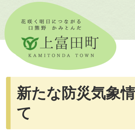
新たな防災気象
て