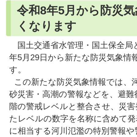
令和8年5月から防災
くなります
国土交通省水管理・国土保全局と
年5月29日から新たな防災気象情
す。
この新たな防災気象情報では、
砂災害・高潮の警報などを、避難
階の警戒レベルと整合させ、災害
たレベルの数字を名称に含めて発
に相当する河川氾濫の特別警報や