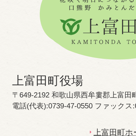
上富田町役場
〒649-2192 和歌山県西牟婁郡上富田
電話(代表):0739-47-0550 ファックス:07
上富田町ホ