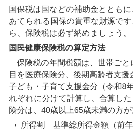
国保税は国などの補助金とともに
あてられる国保の貴重な財源です
ら、保険税は必ず納めましょう。
国民健康保険税の算定方法
保険税の年間税額は、世帯ごと
目を医療保険分、後期高齢者支援
子ども・子育て支援金分（令和8
れぞれに分けて計算し、合算した
険分は、40歳以上65歳未満の方
所得割 基準総所得金額（前