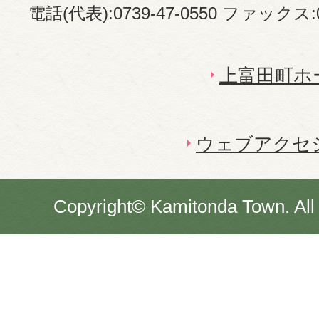
電話(代表):0739-47-0550 ファックス:07
上富田町ホ
ウェブアクセ
Copyright© Kamitonda Town. All