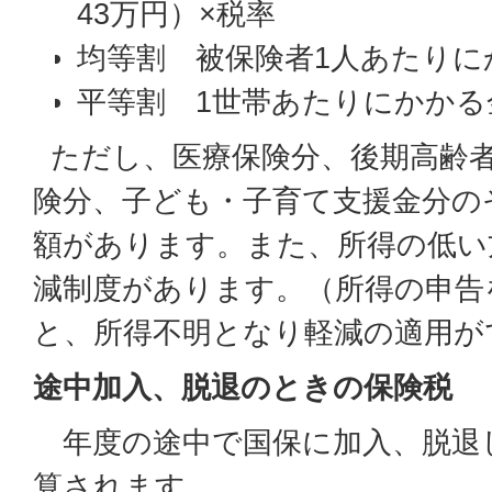
43万円）×税率
均等割 被保険者1人あたりに
平等割 1世帯あたりにかかる
ただし、医療保険分、後期高齢者
険分、子ども・子育て支援金分の
額があります。また、所得の低い
減制度があります。（所得の申告
と、所得不明となり軽減の適用が
途中加入、脱退のときの保険税
年度の途中で国保に加入、脱退
算されます。