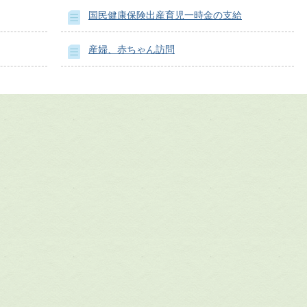
国民健康保険出産育児一時金の支給
産婦、赤ちゃん訪問