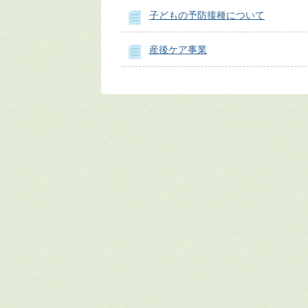
子どもの予防接種について
産後ケア事業