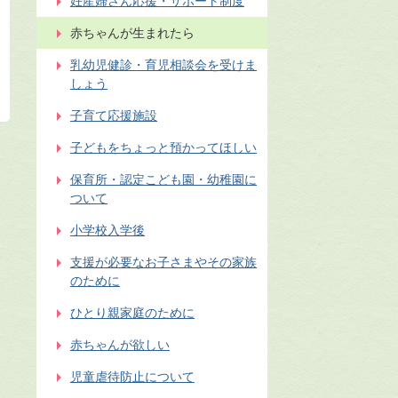
妊産婦さん応援・サポート制度
赤ちゃんが生まれたら
乳幼児健診・育児相談会を受けま
しょう
子育て応援施設
子どもをちょっと預かってほしい
保育所・認定こども園・幼稚園に
ついて
小学校入学後
支援が必要なお子さまやその家族
のために
ひとり親家庭のために
赤ちゃんが欲しい
児童虐待防止について