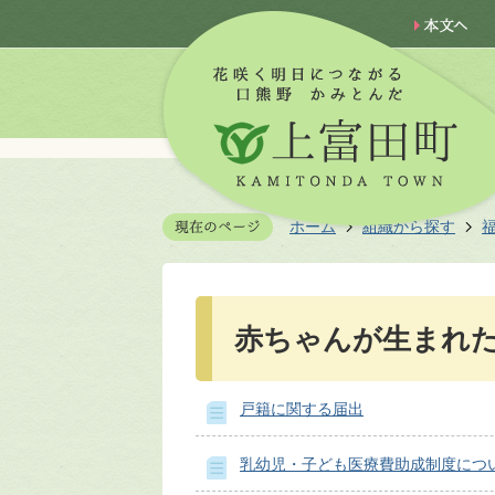
ホーム
組織から探す
赤ちゃんが生まれ
戸籍に関する届出
乳幼児・子ども医療費助成制度につ