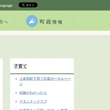
子育て
上富田町子育て応援ポータルペー
ジ
妊娠がわかったら
マタニティクラブ