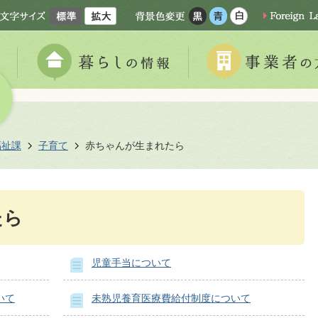
福祉課
子育て
赤ちゃんが生まれたら
たら
児童手当について
いて
未熟児養育医療費給付制度について