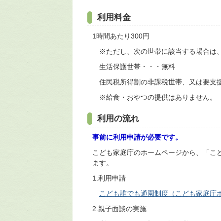
利用料金
1時間あたり300円
※ただし、次の世帯に該当する場合は、
生活保護世帯・・・無料
住民税所得割の非課税世帯、又は要支援家
※給食・おやつの提供はありません。
利用の流れ
事前に利用申請が必要です。
こども家庭庁のホームページから、「こ
ます。
1.利用申請
こども誰でも通園制度（こども家庭庁
2.親子面談の実施