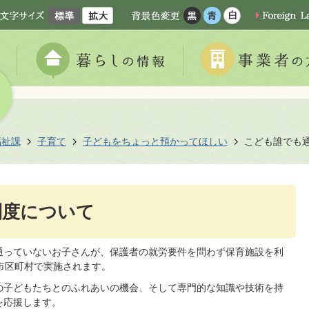
福祉課
子育て
子どもをちょっと預かってほしい
こども誰でも
制度について
っていないお子さんが、保護者の就労要件を問わず保育施設を利
市区町村で実施されます。
子どもたちとのふれあいの機会、そして専門的な知識や技術を持
を応援します。