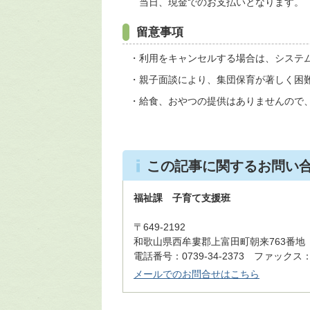
当日、現金でのお支払いとなります。
留意事項
・利用をキャンセルする場合は、システ
・親子面談により、集団保育が著しく困
・給食、おやつの提供はありませんので
この記事に関するお問い
福祉課 子育て支援班
〒649-2192
和歌山県西牟婁郡上富田町朝来763番地
電話番号：0739-34-2373 ファックス：07
メールでのお問合せはこちら