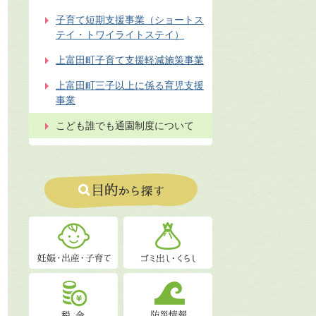
子育て短期支援事業（ショートス
テイ・トワイライトステイ）
上富田町子育て支援軽減施策事業
上富田町三子以上に係る育児支援
事業
こども誰でも通園制度について