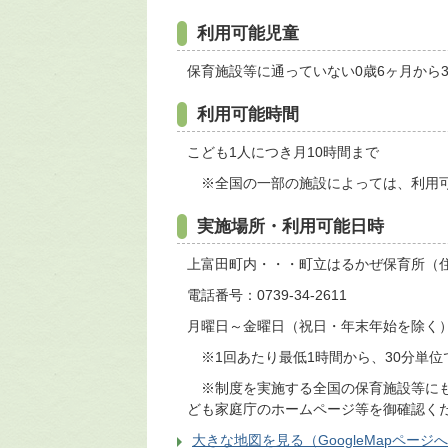
利用可能児童
保育施設等に通っていない0歳6ヶ月から
利用可能時間
こども1人につき月10時間まで
※全国の一部の施設によっては、利用可
実施場所・利用可能日時
上富田町内・・・町立はるかぜ保育所（住
電話番号：0739-34-2611
月曜日～金曜日（祝日・年末年始を除く） 
※1回あたり最低1時間から、30分単位
※制度を実施する全国の保育施設等にも
ども家庭庁のホームページ等を御確認く
大きな地図を見る（GoogleMapページ