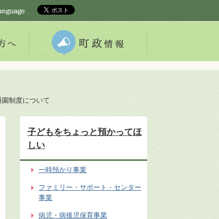
通園制度について
子どもをちょっと預かってほ
しい
一時預かり事業
ファミリー・サポート・センター
事業
病児・病後児保育事業