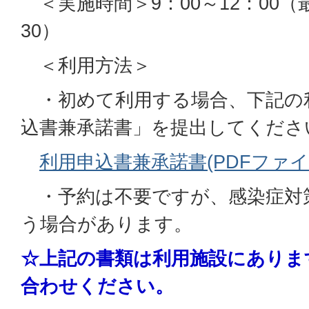
＜実施時間＞9：00～12：00（
30）
＜利用方法＞
・初めて利用する場合、下記の
込書兼承諾書」を提出してくださ
利用申込書兼承諾書(PDFファイル:
・予約は不要ですが、感染症対
う場合があります。
☆上記の書類は利用施設にありま
合わせください。