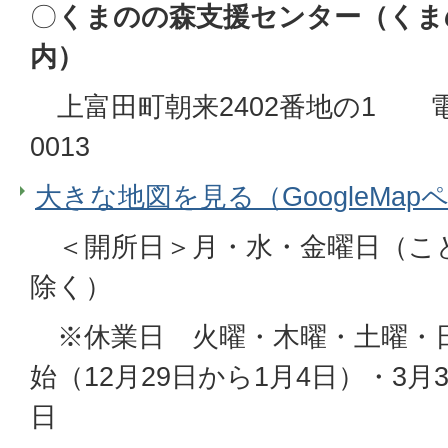
〇
くまのの森支援センター（くま
内）
上富田町朝来2402番地の1 電話番
0013
大きな地図を見る（GoogleMap
＜開所日＞月・水・金曜日（こ
除く）
※休業日 火曜・木曜・土曜・
始（12月29日から1月4日）・3
日