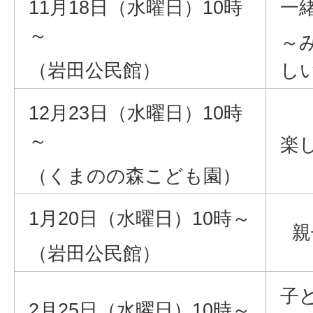
11月18日（水曜日）10時
一
～
～
（岩田公民館）
し
12月23日（水曜日）10時
～
楽
（くまのの森こども園）
1月20日（水曜日）10時～
親
（岩田公民館）
子
2月25日（水曜日）10時～