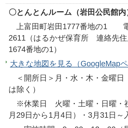
〇とんとんルーム（岩田公民館内
上富田町岩田1777番地の1 電話番
2611（はるかぜ保育所 連絡先
1674番地の1）
大きな地図を見る（GoogleMap
＜開所日＞月・水・木・金曜日
は除く）
※休業日 火曜・土曜・日曜・祝
月29日から1月4日）・3月31日