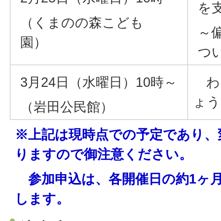
を
（くまのの森こども
～
園）
つ
3月24日（水曜日）10時～
わ
ょう
（岩田公民館）
※上記は現時点での予定であり、
りますので御注意ください。
参加申込は、各開催日の約1ヶ
します。