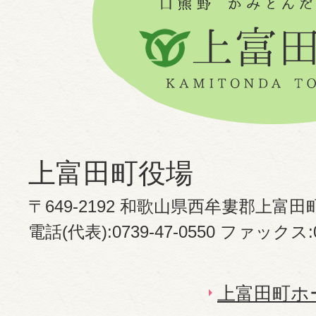
上富田町役場
〒649-2192 和歌山県西牟婁郡上富田
電話(代表):0739-47-0550 ファックス:07
上富田町ホ