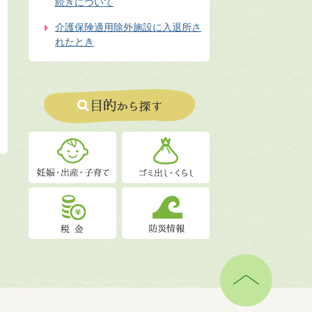
続きについて
介護保険適用除外施設に入退所さ
れたとき