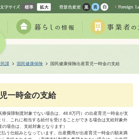
住民課
国民健康保険
国民健康保険出産育児一時金の支給
児一時金の支給
医療保障制度対象でない場合は、48.8万円）の出産育児一時金が支
より、これに相当する給付を受けることができる場合は支給対象外
産の場合は、支給対象となります）
支払う仕組みとなっています。出産費用が出産育児一時金の額未満