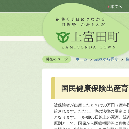
ホーム
組織から探す
国民健康保険出産育
被保険者が出産したときは50万円（産科
給されます。ただし、他の法律の規定に
となります。（妊娠85日以上の死産、流
原則として、国保から医療機関等に直接