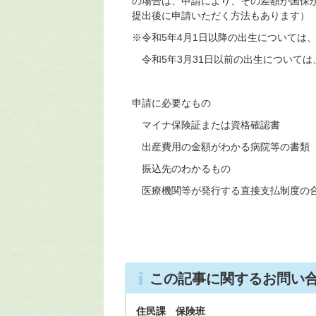
の場合は、申請により、その差額が国保
提出後に申請いただく方法もあります）
※令和5年4月1日以降の出生については、
令和5年3月31日以前の出生については、
申請に必要なもの
マイナ保険証または資格確認書
出産費用の金額がわかる病院等の書類
振込先のわかるもの
医療機関等が発行する直接支払制度の
この記事に関するお問い
住民課 保険班