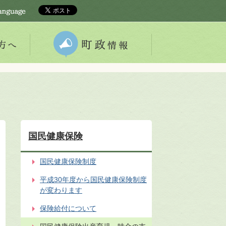
国民健康保険
国民健康保険制度
平成30年度から国民健康保険制度
が変わります
保険給付について