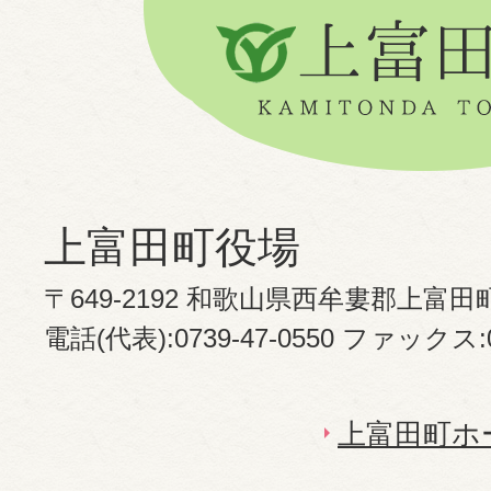
上富田町役場
〒649-2192 和歌山県西牟婁郡上富田
電話(代表):0739-47-0550 ファックス:07
上富田町ホ