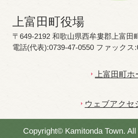
上富田町役場
〒649-2192 和歌山県西牟婁郡上富田
電話(代表):0739-47-0550 ファックス:07
上富田町ホ
ウェブアクセ
Copyright© Kamitonda Town. All