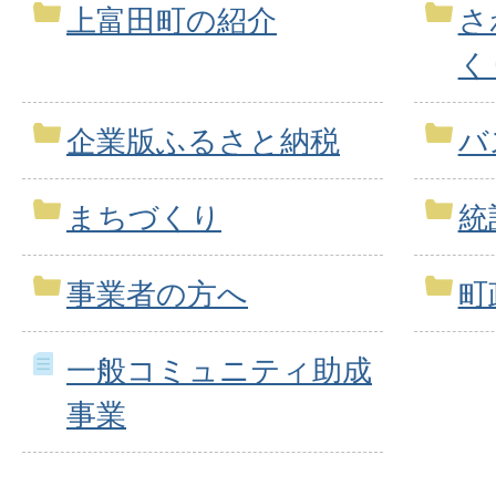
上富田町の紹介
さ
く
企業版ふるさと納税
バ
まちづくり
統
事業者の方へ
町
一般コミュニティ助成
事業