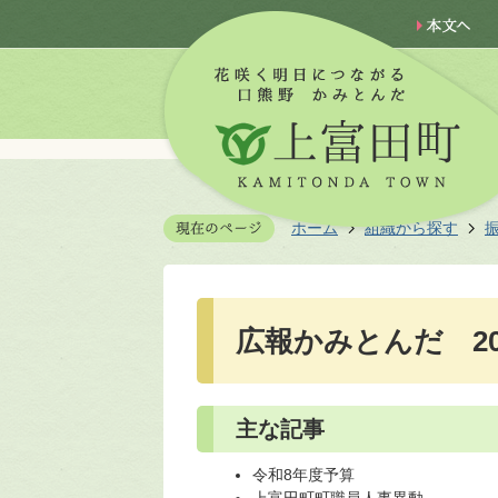
ホーム
組織から探す
広報かみとんだ 20
主な記事
令和8年度予算