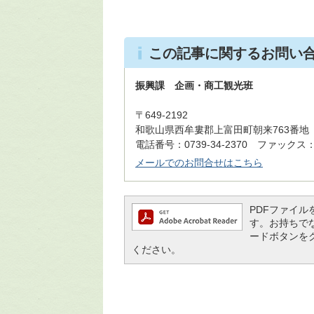
この記事に関するお問い
振興課 企画・商工観光班
〒649-2192
和歌山県西牟婁郡上富田町朝来763番地
電話番号：0739-34-2370 ファックス：07
メールでのお問合せはこちら
PDFファイルを閲
す。お持ちでない
ードボタンを
ください。