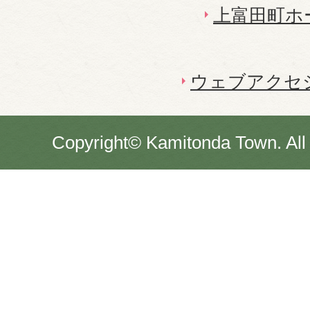
上富田町ホ
ウェブアクセ
Copyright© Kamitonda Town. All