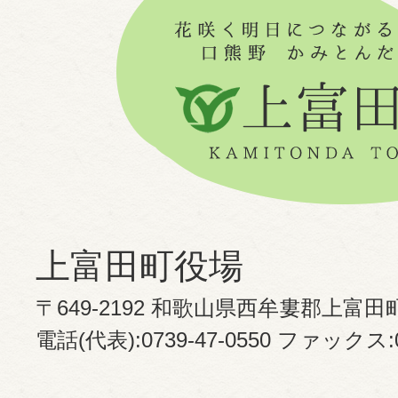
上富田町役場
〒649-2192 和歌山県西牟婁郡上富田
電話(代表):0739-47-0550 ファックス:07