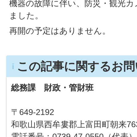
機器の故障に伴い、防災・観光カ
ました。
再開の予定はありません。
この記事に関するお問
総務課 財政・管財班
〒649-2192
和歌山県西牟婁郡上富田町朝来76
電話番号：0739-47-0550（代