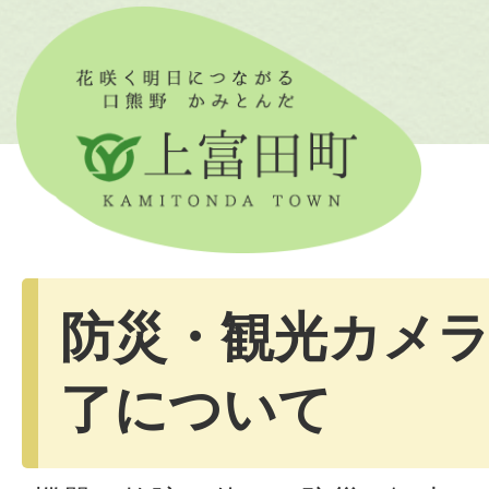
防災・観光カメ
了について