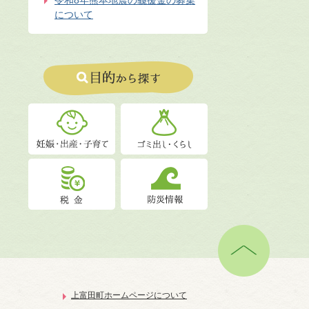
令和8年熊本地震の義援金の募集
について
上富田町ホームページについて