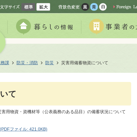
総務課
防災・消防
防災
災害用備蓄物資について
ついて
災害用物資・資機材等（公表義務のある品目）の備蓄状況について
Fファイル: 421.0KB)