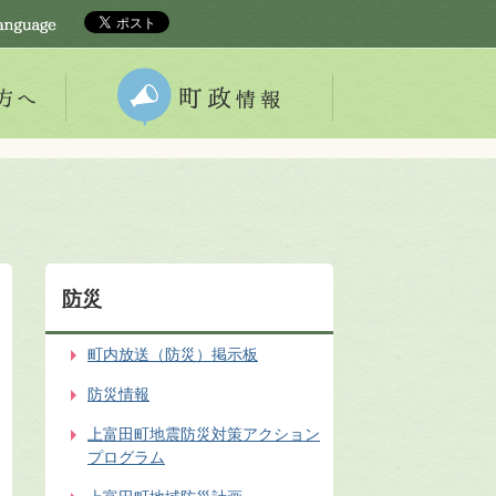
防災
町内放送（防災）掲示板
防災情報
上富田町地震防災対策アクション
プログラム