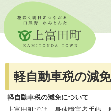
軽自動車税の減
軽自動車税の減免について
上富田町では、身体障害者手帳、