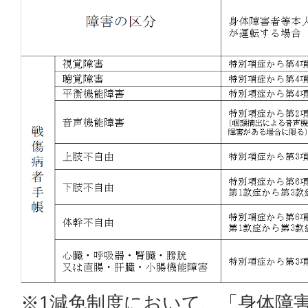
※1減免制度において、「身体障