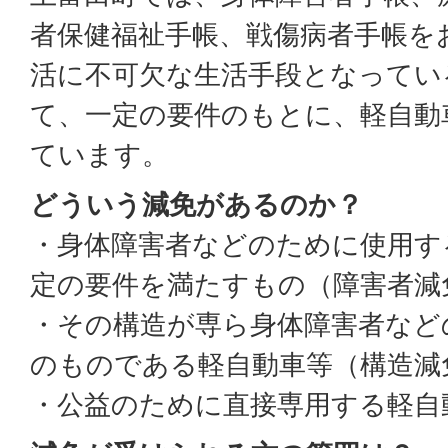
者保健福祉手帳、戦傷病者手帳を
活に不可欠な生活手段となってい
て、一定の要件のもとに、軽自動
ています。
どういう減免があるのか？
・身体障害者などのために使用す
定の要件を満たすもの（障害者減
・その構造が専ら身体障害者など
のものである軽自動車等（構造減
・公益のために直接専用する軽自