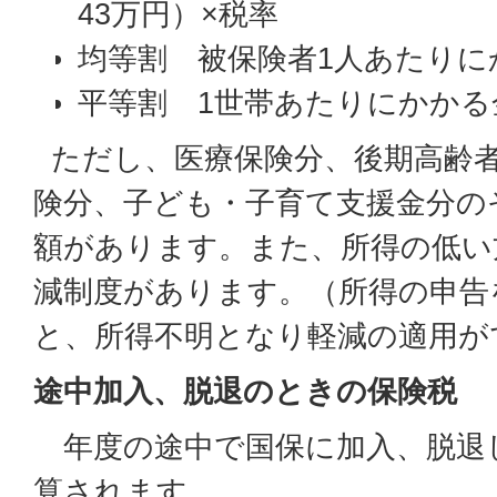
43万円）×税率
均等割 被保険者1人あたりに
平等割 1世帯あたりにかかる
ただし、医療保険分、後期高齢者
険分、子ども・子育て支援金分の
額があります。また、所得の低い
減制度があります。（所得の申告
と、所得不明となり軽減の適用が
途中加入、脱退のときの保険税
年度の途中で国保に加入、脱退
算されます。