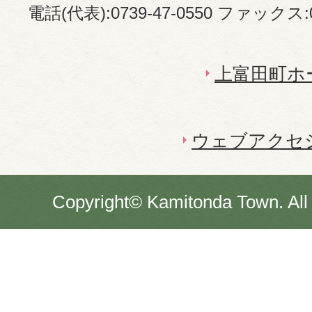
電話(代表):0739-47-0550 ファックス:07
上富田町ホ
ウェブアクセ
Copyright© Kamitonda Town. All