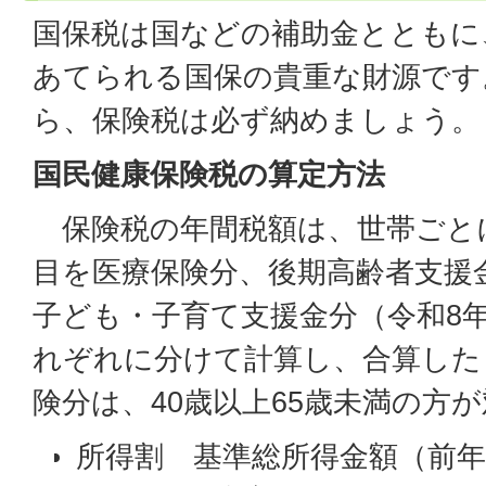
国保税は国などの補助金とともに
あてられる国保の貴重な財源です
ら、保険税は必ず納めましょう。
国民健康保険税の算定方法
保険税の年間税額は、世帯ごと
目を医療保険分、後期高齢者支援
子ども・子育て支援金分（令和8
れぞれに分けて計算し、合算した
険分は、40歳以上65歳未満の方
所得割 基準総所得金額（前