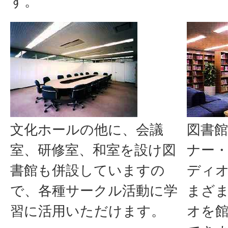
す。
文化ホールの他に、会議
図書
室、研修室、和室を設け図
ナー
書館も併設していますの
ディ
で、各種サークル活動に学
まざま
習に活用いただけます。
オを