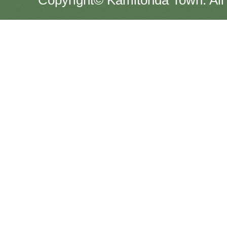
Copyright© Kamitonda Town. All