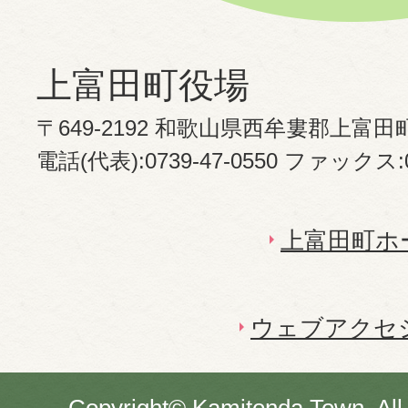
上富田町役場
〒649-2192 和歌山県西牟婁郡上富田
電話(代表):0739-47-0550 ファックス:07
上富田町ホ
ウェブアクセ