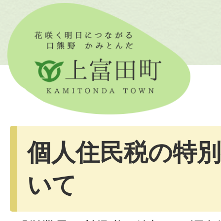
個人住民税の特
いて