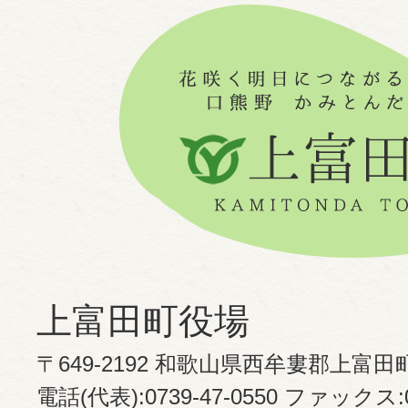
上富田町役場
〒649-2192 和歌山県西牟婁郡上富田
電話(代表):0739-47-0550 ファックス:07