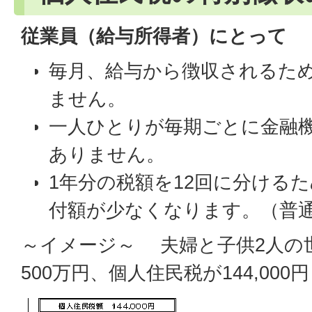
従業員（給与所得者）にとって
毎月、給与から徴収されるた
ません。
一人ひとりが毎期ごとに金融
ありません。
1年分の税額を12回に分ける
付額が少なくなります。（普
～イメージ～ 夫婦と子供2人の
500万円、個人住民税が144,00