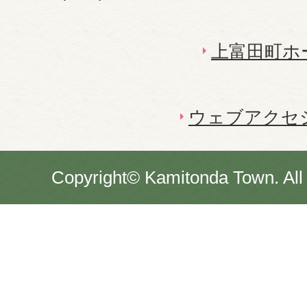
上富田町ホ
ウェブアクセ
Copyright© Kamitonda Town. All