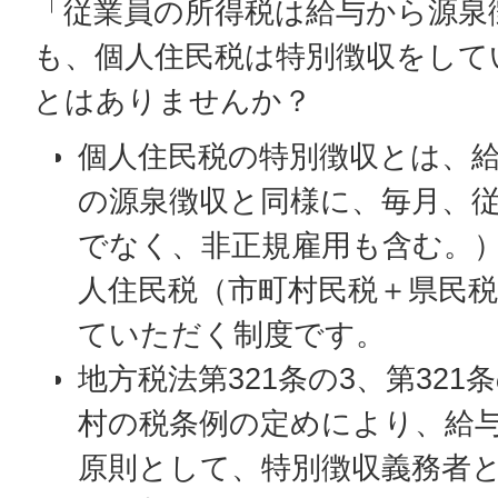
「従業員の所得税は給与から源泉
も、個人住民税は特別徴収をして
とはありませんか？
個人住民税の特別徴収とは、
の源泉徴収と同様に、毎月、
でなく、非正規雇用も含む。
人住民税（市町村民税＋県民
ていただく制度です。
地方税法第321条の3、第321
村の税条例の定めにより、給
原則として、特別徴収義務者