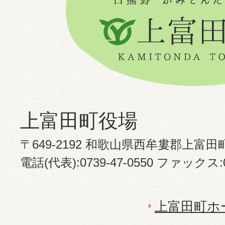
上富田町役場
〒649-2192 和歌山県西牟婁郡上富田
電話(代表):0739-47-0550 ファックス:07
上富田町ホ