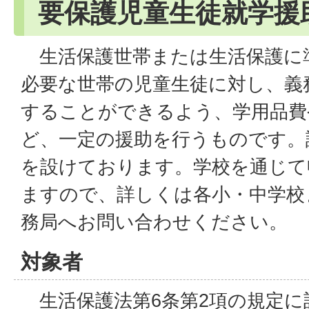
要保護児童生徒就学援
生活保護世帯または生活保護に
必要な世帯の児童生徒に対し、義
することができるよう、学用品費
ど、一定の援助を行うものです。
を設けております。学校を通じて
ますので、詳しくは各小・中学校
務局へお問い合わせください。
対象者
生活保護法第6条第2項の規定に