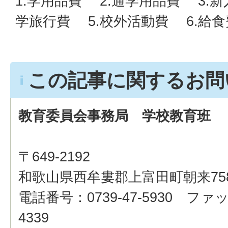
1.学用品費 2.通学用品費 3.
学旅行費 5.校外活動費 6.給食
この記事に関するお問
教育委員会事務局 学校教育班
〒649-2192
和歌山県西牟婁郡上富田町朝来75
電話番号：0739-47-5930 ファッ
4339