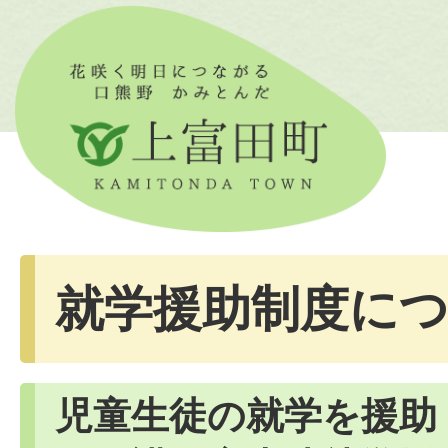
就学援助制度に
児童生徒の就学を援助