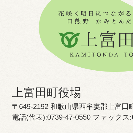
上富田町役場
〒649-2192 和歌山県西牟婁郡上富田
電話(代表):0739-47-0550 ファックス:07