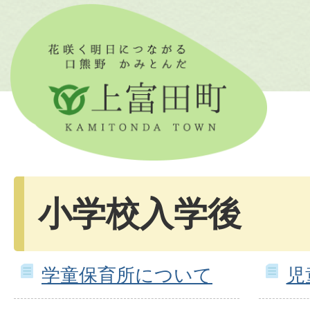
小学校入学後
学童保育所について
児