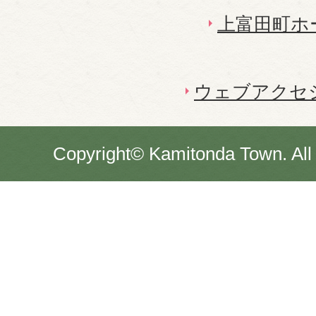
上富田町ホ
ウェブアクセ
Copyright© Kamitonda Town. All