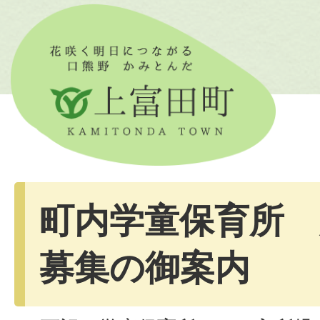
町内学童保育所 
募集の御案内