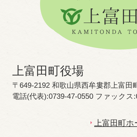
上富田町役場
〒649-2192 和歌山県西牟婁郡上富田
電話(代表):0739-47-0550 ファックス:07
上富田町ホ