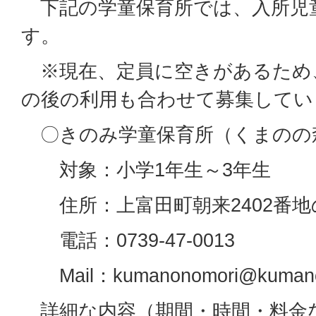
下記の学童保育所では、入所児
す。
※現在、定員に空きがあるため
の後の利用も合わせて募集してい
〇きのみ学童保育所（くまのの
対象：小学1年生～3年生
住所：上富田町朝来2402番地
電話：0739-47-0013
Mail：kumanonomori@kumano.
詳細な内容（期間・時間・料金