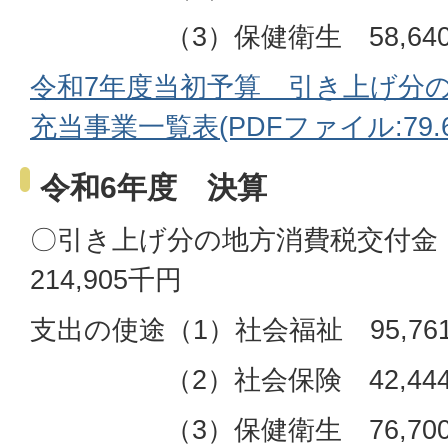
（3）保健衛生 58,640
令和7年度当初予算 引き上げ分
充当事業一覧表(PDFファイル:79.6
令和6年度 決算
〇引き上げ分の地方消費税交付金
214,905千円
支出の使途（1）社会福祉 95,76
（2）社会保険 42,444
（3）保健衛生 76,700