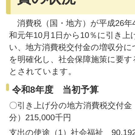
消費税（国・地方）が平成26年4
和元年10月1日から10％に引き
い、地方消費税交付金の増収分に
を明確化し、社会保障施策に要す
とされています。
令和8年度 当初予算
〇引き上げ分の地方消費税交付金
分）215,000千円
支出の使途（1）社会福祉 90,19