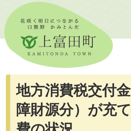
地方消費税交付金
障財源分）が充
費の状況