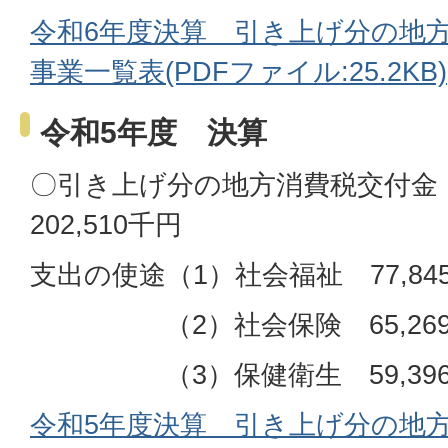
令和6年度決算 引き上げ分の地
事業一覧表(PDFファイル:25.2KB)
令和5年度 決算
〇引き上げ分の地方消費税交付金
202,510千円
支出の使途（1）社会福祉 77,84
（2）社会保険 65,269
（3）保健衛生 59,396
令和5年度決算 引き上げ分の地