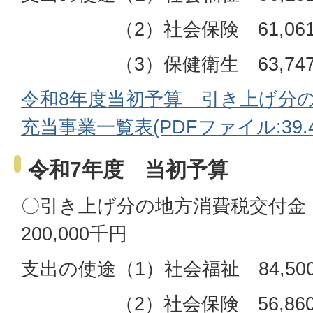
（2）社会保険 61,061
（3）保健衛生 63,74
令和8年度当初予算 引き上げ分
充当事業一覧表(PDFファイル:39.4
令和7年度 当初予算
〇引き上げ分の地方消費税交付金
200,000千円
支出の使途（1）社会福祉 84,50
（2）社会保険 56,860