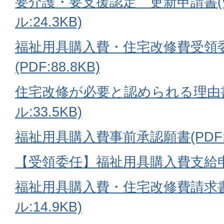
要介護・要支援認定 更新申請書(W
ル:24.3KB)
福祉用具購入費・住宅改修費受領
(PDF:88.8KB)
住宅改修が必要と認められる理由書(
ル:33.5KB)
福祉用具購入費事前承認願書(PDF:10
【受領委任】福祉用具購入費支給申請書(
福祉用具購入費・住宅改修費請求書(
ル:14.9KB)