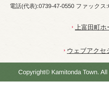
電話(代表):0739-47-0550 ファックス:07
上富田町ホ
ウェブアクセ
Copyright© Kamitonda Town. All