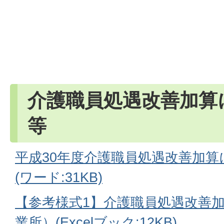
介護職員処遇改善加算
等
平成30年度介護職員処遇改善加
(ワード:31KB)
【参考様式1】介護職員処遇改善
業所）(Excelブック:12KB)