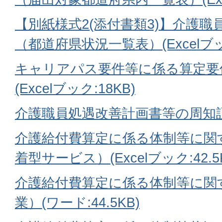
【別紙様式2(添付書類3)】介護
（都道府県状況一覧表）(Excelブック
キャリアパス要件等に係る算定要
(Excelブック:18KB)
介護職員処遇改善計画書等の周知証明(
介護給付費算定に係る体制等に関
着型サービス）(Excelブック:42.5
介護給付費算定に係る体制等に関
業）(ワード:44.5KB)