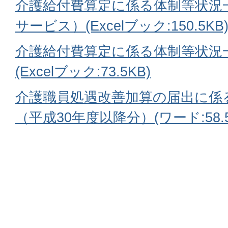
介護給付費算定に係る体制等状況
サービス）(Excelブック:150.5KB
介護給付費算定に係る体制等状況
(Excelブック:73.5KB)
介護職員処遇改善加算の届出に係
（平成30年度以降分）(ワード:58.5