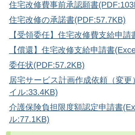
住宅改修費事前承認願書(PDF:103K
住宅改修の承諾書(PDF:57.7KB)
【受領委任】
住宅
改修費支給申請書(P
【償還】住宅改修支給申請書(Excelブ
委任状(PDF:57.2KB)
居宅サービス計画作成依頼（変更）
イル:33.4KB)
介護保険負担限度額認定申請書(Ex
ル:77.1KB)