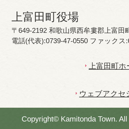
上富田町役場
〒649-2192 和歌山県西牟婁郡上富田
電話(代表):0739-47-0550 ファックス:07
上富田町ホ
ウェブアクセ
Copyright© Kamitonda Town. All