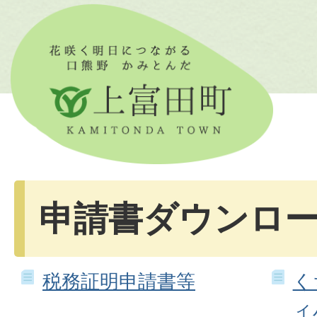
申請書ダウンロ
税務証明申請書等
く
ィ